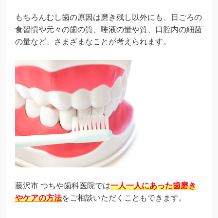
もちろんむし歯の原因は磨き残し以外にも、日ごろの
食習慣や元々の歯の質、唾液の量や質、口腔内の細菌
の量など、さまざまなことが考えられます。
藤沢市 つちや歯科医院では
一人一人にあった歯磨き
やケアの方法
をご相談いただくこともできます。