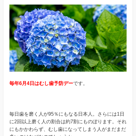
毎年6
月4
日はむし歯予防デー
です。
毎日歯を磨く人が95％にもなる日本人。さらには1日
に2回以上磨く人の割合は約7割にものぼります。それ
にもかかわらず、むし歯になってしまう人がまだまだ