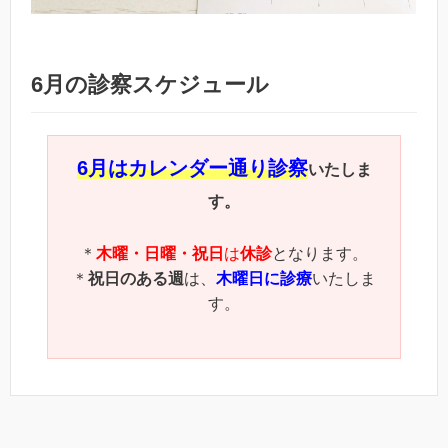
6月の診察スケジュール
6月はカレンダー通り診察
いたしま
す。
＊
木曜・日曜・祝日
は
休診
となります。
＊
祝日のある週
は、
木曜日に診療
いたしま
す。