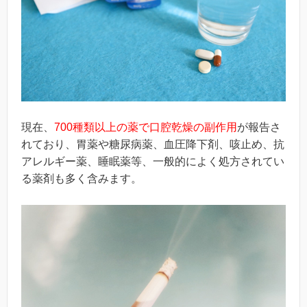
現在、
700種類以上の薬で口腔乾燥の副作用
が報告さ
れており、胃薬や糖尿病薬、血圧降下剤、咳止め、抗
アレルギー薬、睡眠薬等、一般的によく処方されてい
る薬剤も多く含みます。