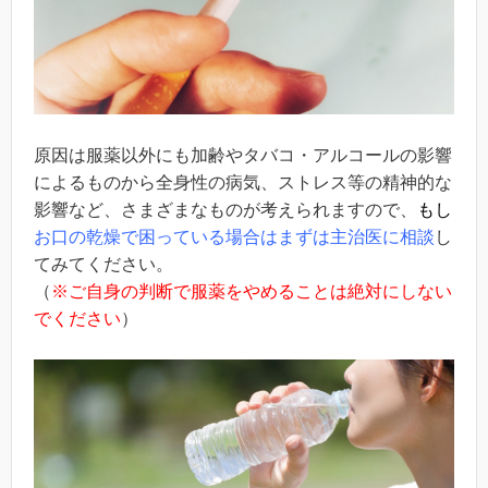
原因は服薬以外にも加齢やタバコ・アルコールの影響
によるものから全身性の病気、ストレス等の精神的な
影響など、さまざまなものが考えられますので、
もし
お口の乾燥で困っている場合はまずは主治医に相談
し
てみてください。
（
※ご自身の判断で服薬をやめることは絶対にしない
でください
）