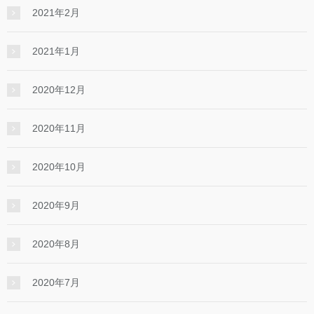
2021年2月
2021年1月
2020年12月
2020年11月
2020年10月
2020年9月
2020年8月
2020年7月