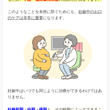
このようなことを未然に防ぐためにも、
妊娠中のお口
のケアは非常に重要
になります。
妊娠中はいつでも同じように治療ができるわけではあ
りません。
妊娠初期・中期・後期
と、その時期によってできるこ