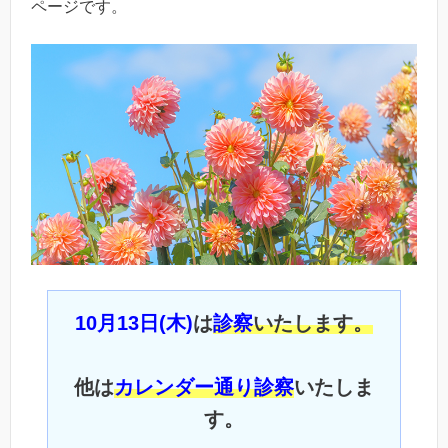
ページです。
10月13日(木)
は
診察
いたします。
他は
カレンダー通り診察
いたしま
す。