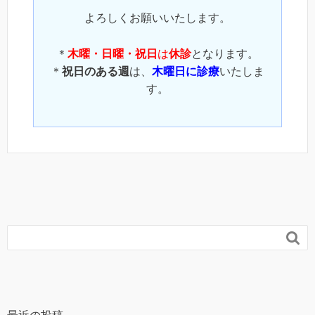
よろしくお願いいたします。
＊
木曜・日曜・祝日
は
休診
となります。
＊
祝日のある週
は、
木曜日に診療
いたしま
す。
