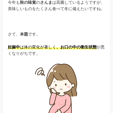
今年も
秋の味覚
の
さんま
は高騰しているようですが、
美味しいものをたくさん食べて冬に備えたいですね。
さて、
本題
です。
妊娠中
は体の変化が著しく
、お口の中の衛生状態
が悪
くなりがちです。