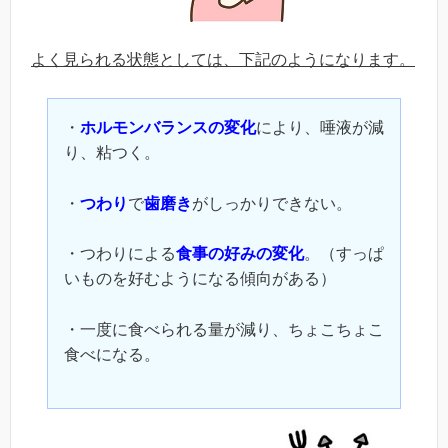
よく見られる状態としては、下記のようになります。
・
ホルモンバランスの変化
により、唾液が減
り、粘つく。
・
つわり
で
歯磨き
がしっかりできない。
・つわりによる
食事の好みの変化
。（すっぱ
いものを好むようになる傾向がある）
・一度に食べられる量が減り、ちょこちょこ
食べになる。