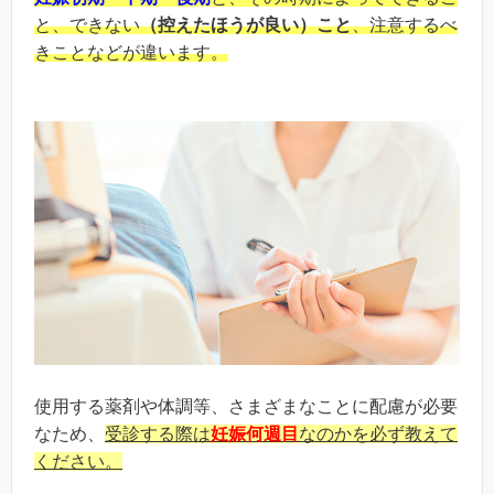
と、できない
（控えたほうが良い）こと
、注意するべ
きことなどが違います。
使用する薬剤や体調等、さまざまなことに配慮が必要
なため、
受診する際は
妊娠何週目
なのかを必ず教えて
ください。