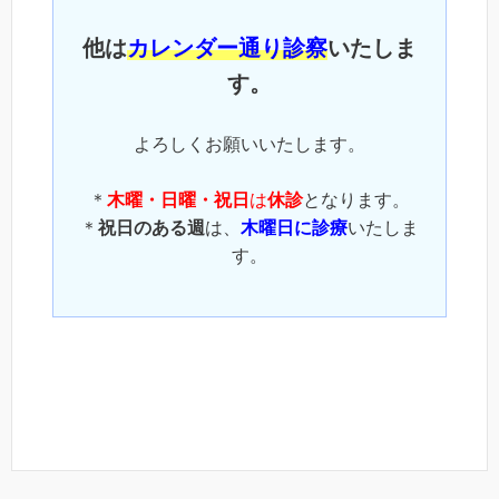
他は
カレンダー通り診察
いたしま
す。
よろしくお願いいたします。
＊
木曜・日曜・祝日
は
休診
となります。
＊
祝日のある週
は、
木曜日に診療
いたしま
す。