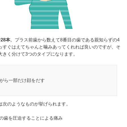
計
28
本
。プラス前歯から数えて8番目の歯である親知らずの4
っすぐはえてちゃんと噛みあってくれれば良いのですが、そ
大きく分けて3つのタイプになります。
ながら一部だけ顔をだす
は次のようなものが挙げられます。
の歯を圧迫することによる痛み