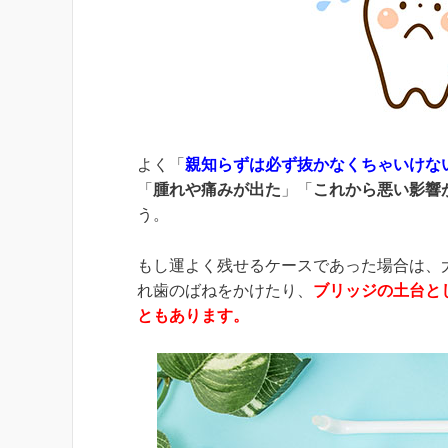
よく「
親知らずは必ず抜かなくちゃいけな
「
腫れや痛みが出た
」「
これから悪い影響
う。
もし運よく残せるケースであった場合は、
れ歯のばねをかけたり、
ブリッジの土台と
ともあります。