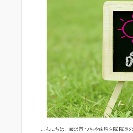
こんにちは。藤沢市 つちや歯科医院 院長