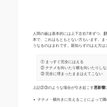
人間の歯は基本的には上下左右7本ずつ、
本で、これはもともとない方もいます。ま
うなるのはまれです。親知らずのはえ方は
① まっすぐ完全にはえる
② ナナメを向いたり横を向いたりし
③ 完全に埋まったままはえてこない
上記②③のような場合が引き起こす
悪影響
ナナメ・横向きに生えることによって隣