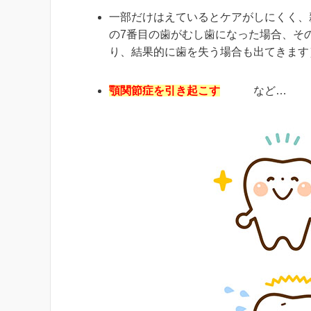
一部だけはえているとケアがしにくく、
の7番目の歯がむし歯になった場合、そ
り、結果的に歯を失う場合も出てきま
顎関節症を引き起こす
など…