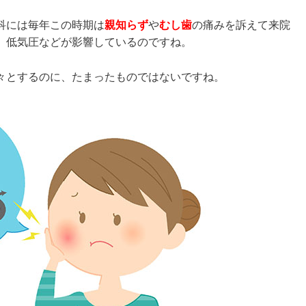
科には毎年この時期は
親知らず
や
むし歯
の痛みを訴えて来院
、低気圧などが影響しているのですね。
々とするのに、たまったものではないですね。