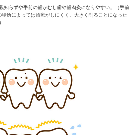
親知らずや手前の歯がむし歯や歯肉炎になりやすい。（手前
の場所によっては治療がしにくく、大きく削ることになった
す）