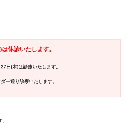
月)は休診いたします。
と
27
日(木)は診療いたします。
ンダー通り診察
いたします。
す。